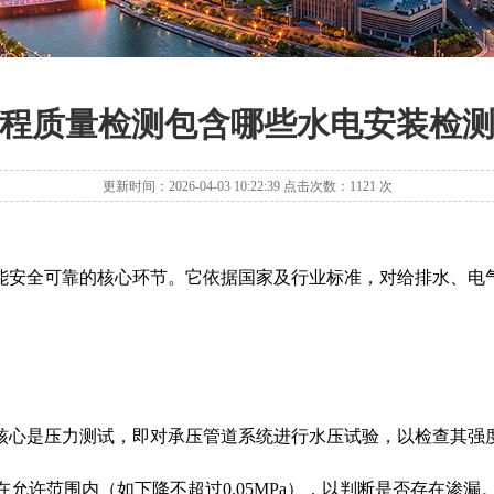
程质量检测包含哪些水电安装检
更新时间：2026-04-03 10:22:39 点击次数：1121 次
安全可靠的核心环节。它依据国家及行业标准，对给排水、电气
心是压力测试，即对承压管道系统进行水压试验，以检查其强度
否在允许范围内（如下降不超过0.05MPa），以判断是否存在